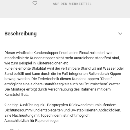
AUF DEN MERKZETTEL
Beschreibung
Dieser windfeste Kundenstopper findet seine Einsatzorte dort, wo
standardisierte Kundenstopper nicht mehr ausreichend standfest sind,
wie zum Beispiel in Küstenregionen etc.
Für eine erhöhte Stabilität wird der verfahrbare Standfuß mit Wasser oder
Sand befüllt und kann durch die im Fuß integrierten Rollen durch Kippen
bewegt werden. Die Federtechnik dieses Kundenstoppers "Shore"
ermöglicht eine sichere Standfestigkeit auch bei "stürmischem" Wetter.
Die Montage erfolgt durch Verschraubung des Rahmens mit dem
Kunststofffuß.
2-seitige Ausführung inkl. Polypropylen-Rückwand mit umlaufendem
Dichtungsgummi und entspiegelten und UV-stabilisierten Abdeckfolien.
Eine Nachrüstung mit Topschildern ist nicht möglich.
Ausschließlich für Papiereinleger.