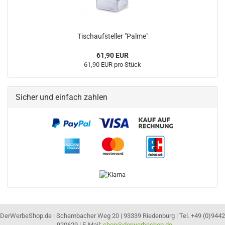
Tischaufsteller "Palme"
61,90 EUR
61,90 EUR pro Stück
Sicher und einfach zahlen
DerWerbeShop.de | Schambacher Weg 20 | 93339 Riedenburg | Tel. +49 (0)9442
- 920629 | E-Mail:
shop@derwerbeshop.de