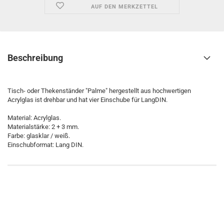
AUF DEN MERKZETTEL
Beschreibung
Tisch- oder Thekenständer "Palme" hergestellt aus hochwertigen
Acrylglas ist drehbar und hat vier Einschube für LangDIN.
Material: Acrylglas.
Materialstärke: 2 + 3 mm.
Farbe: glasklar / weiß.
Einschubformat: Lang DIN.