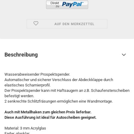
AUF DEN MERKZETTEL
Beschreibung
Wasserabweisender Prospektspender.
Automatischer und sicherer Verschluss der Abdeckklappe durch
elastisches Scharnierprofil.
Der Prospektspender kann mit Haftsaugern an z.B. Schaufensterscheiben
befestigt werden.
2 senkrechte Schlitzfräsungen ermöglichen eine Wandmontage.
Auch mit Metallhaken zum gleichen Preis lieferbar.
Diese Ausführung ist ideal für Autoscheiben geeignet.
Material: 3 mm Acrylglas
Farbe: glasklar