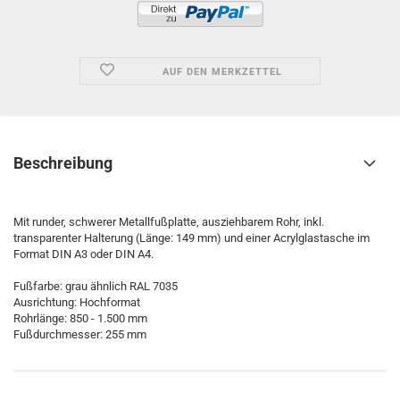
AUF DEN MERKZETTEL
Beschreibung
Mit runder, schwerer Metallfußplatte, ausziehbarem Rohr, inkl.
transparenter Halterung (Länge: 149 mm) und einer Acrylglastasche im
Format DIN A3 oder DIN A4.
Fußfarbe: grau ähnlich RAL 7035
Ausrichtung: Hochformat
Rohrlänge: 850 - 1.500 mm
Fußdurchmesser: 255 mm