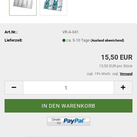
Art.Nr.:
VR-A-041
Lieferzeit:
ca. 5-10 Tage
(Ausland abweichend)
15,50 EUR
15,50 EUR pro Stück
zzgl. 19% MwSt. zzgl.
Versand