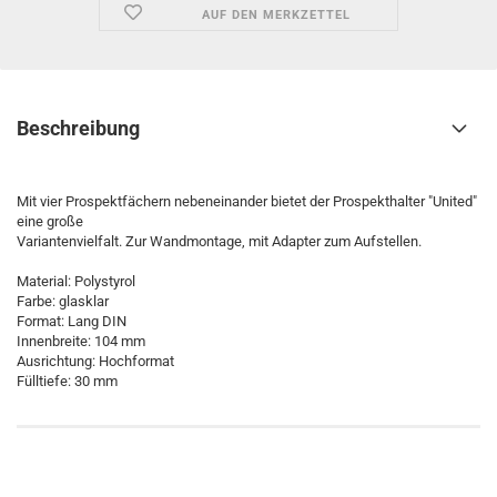
AUF DEN MERKZETTEL
Beschreibung
Mit vier Prospektfächern nebeneinander bietet der Prospekthalter "United"
eine große
Variantenvielfalt. Zur Wandmontage, mit Adapter zum Aufstellen.
Material: Polystyrol
Farbe: glasklar
Format: Lang DIN
Innenbreite: 104 mm
Ausrichtung: Hochformat
Fülltiefe: 30 mm