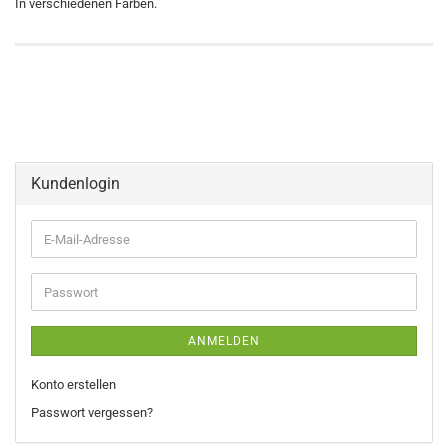
In verschiedenen Farben.
Kundenlogin
E-
Mail-
Adresse
Passwort
ANMELDEN
Konto erstellen
Passwort vergessen?