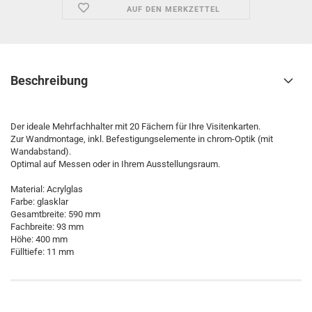
AUF DEN MERKZETTEL
Beschreibung
Der ideale Mehrfachhalter mit 20 Fächern für Ihre Visitenkarten.
Zur Wandmontage, inkl. Befestigungselemente in chrom-Optik (mit
Wandabstand).
Optimal auf Messen oder in Ihrem Ausstellungsraum.
Material: Acrylglas
Farbe: glasklar
Gesamtbreite: 590 mm
Fachbreite: 93 mm
Höhe: 400 mm
Fülltiefe: 11 mm