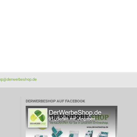
op@derwerbeshop.de
DERWERBESHOP AUF FACEBOOK