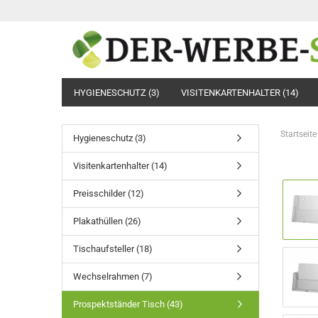
HYGIENESCHUTZ (3)
VISITENKARTENHALTER (14)
Startseite
Hygieneschutz (3)
Visitenkartenhalter (14)
Preisschilder (12)
Plakathüllen (26)
Tischaufsteller (18)
Wechselrahmen (7)
Prospektständer Tisch (43)