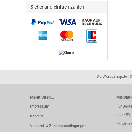
Sicher und einfach zahlen
DerWerbeShop.de | Sc
MEHR ÜBER...
MINDER
Impressum
Für Best
unter 50,
Kontakt
Minderme
Versand- & Zahlungsbedingungen