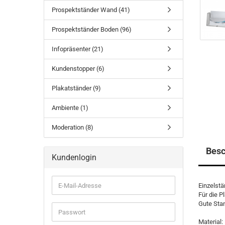
Prospektständer Wand (41)
Prospektständer Boden (96)
Infopräsenter (21)
Kundenstopper (6)
Plakatständer (9)
Ambiente (1)
Moderation (8)
Besc
Kundenlogin
E-
Einzelstä
Mail-
Für die P
Adresse
Gute Stan
Passwort
Material: 