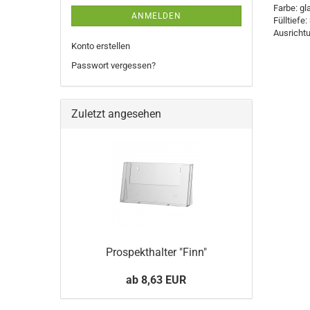
Farbe: gl
ANMELDEN
Fülltiefe
Ausricht
Konto erstellen
Passwort vergessen?
Zuletzt angesehen
Prospekthalter "Finn"
ab 8,63 EUR