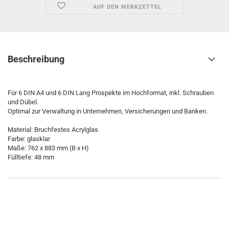
AUF DEN MERKZETTEL
Beschreibung
Für 6 DIN A4 und 6 DIN Lang Prospekte im Hochformat, inkl. Schrauben
und Dübel.
Optimal zur Verwaltung in Unternehmen, Versicherungen und Banken.
Material: Bruchfestes Acrylglas
Farbe: glasklar
Maße: 762 x 883 mm (B x H)
Fülltiefe: 48 mm