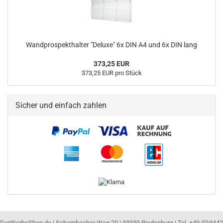
Wandprospekthalter "Deluxe" 6x DIN A4 und 6x DIN lang
373,25 EUR
373,25 EUR pro Stück
Sicher und einfach zahlen
DerWerbeShop.de | Schambacher Weg 20 | 93339 Riedenburg | Tel. +49 (0)9442