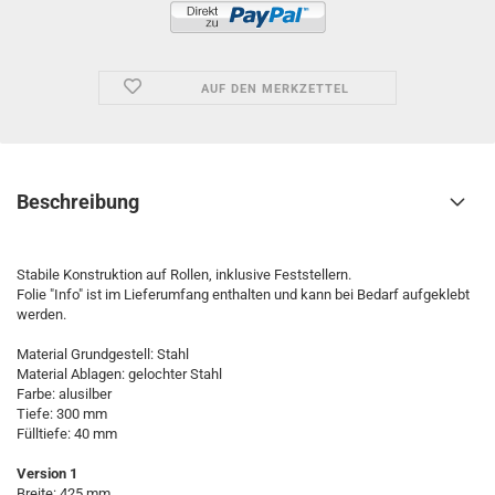
AUF DEN MERKZETTEL
Beschreibung
Stabile Konstruktion auf Rollen, inklusive Feststellern.
Folie "Info" ist im Lieferumfang enthalten und kann bei Bedarf aufgeklebt
werden.
Material Grundgestell: Stahl
Material Ablagen: gelochter Stahl
Farbe: alusilber
Tiefe: 300 mm
Fülltiefe: 40 mm
Version 1
Breite: 425 mm