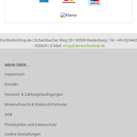
DerWerbeShop.de | Schambacher Weg 20 | 93339 Riedenburg | Tel. +49 (0)9442
- 920629 | E-Mail:
shop@derwerbeshop.de
MEHR ÜBER...
Impressum
Kontakt
Versand- & Zahlungsbedingungen
Widerrufsrecht & Widerrufsformular
AGB
Privatsphäre und Datenschutz
Cookie Einstellungen