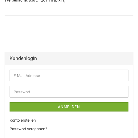
Werbefläche: 850 x 120 mm (B x H)
Kundenlogin
E-
Mail-
Adresse
Passwort
ANMELDEN
Konto erstellen
Passwort vergessen?