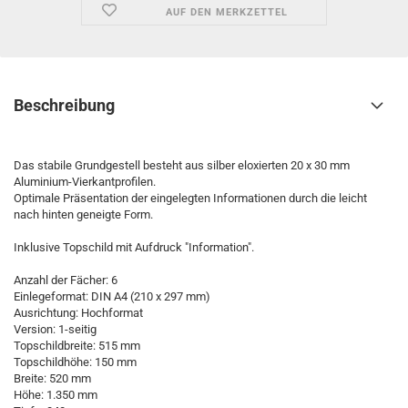
AUF DEN MERKZETTEL
Beschreibung
Das stabile Grundgestell besteht aus silber eloxierten 20 x 30 mm
Aluminium-Vierkantprofilen.
Optimale Präsentation der eingelegten Informationen durch die leicht
nach hinten geneigte Form.
Inklusive Topschild mit Aufdruck "Information".
Anzahl der Fächer: 6
Einlegeformat: DIN A4 (210 x 297 mm)
Ausrichtung: Hochformat
Version: 1-seitig
Topschildbreite: 515 mm
Topschildhöhe: 150 mm
Breite: 520 mm
Höhe: 1.350 mm