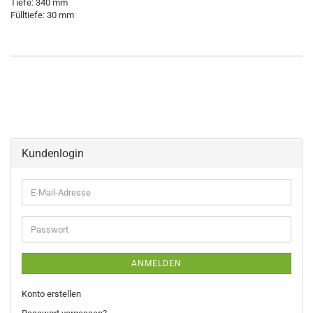
Tiefe: 340 mm
Fülltiefe: 30 mm
Kundenlogin
E-
Mail-
Adresse
Passwort
ANMELDEN
Konto erstellen