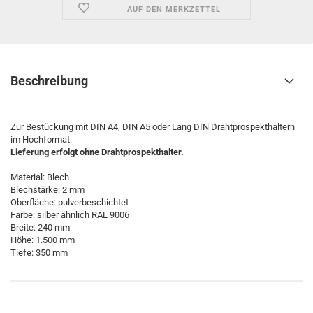
AUF DEN MERKZETTEL
Beschreibung
Zur Bestückung mit DIN A4, DIN A5 oder Lang DIN Drahtprospekthaltern
im Hochformat.
Lieferung erfolgt ohne Drahtprospekthalter.
Material: Blech
Blechstärke: 2 mm
Oberfläche: pulverbeschichtet
Farbe: silber ähnlich RAL 9006
Breite: 240 mm
Höhe: 1.500 mm
Tiefe: 350 mm