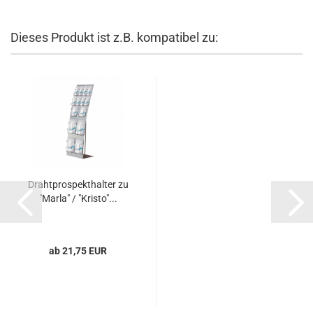
Dieses Produkt ist z.B. kompatibel zu:
Drahtprospekthalter zu
"Marla" / "Kristo"...
ab 21,75 EUR