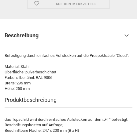
AUF DEN MERKZETTEL
Beschreibung
Befestigung durch einfaches Aufstecken auf die Prospektsäule "Cloud".
Material: Stahl
Oberfläche: pulverbeschichtet
Farbe: silber ähnl. RAL 9006
Breite: 295 mm
Höhe: 250 mm
Produktbeschreibung
das Topschild wird durch einfaches Aufstecken auf dem „FT” befestigt.
Beschriftungskosten auf Anfrage;
Beschriftbare Fläche: 247 x 200 mm (B x H)