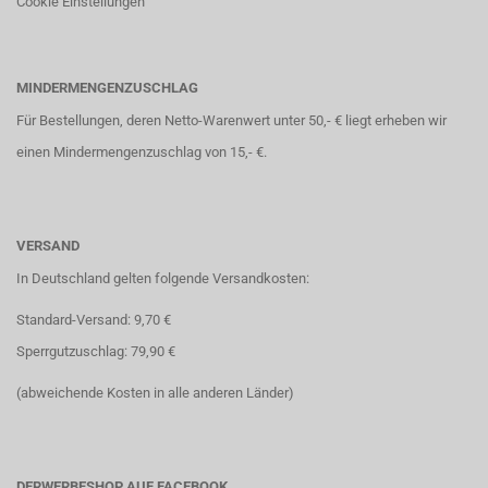
Cookie Einstellungen
MINDERMENGENZUSCHLAG
Für Bestellungen, deren Netto-Warenwert unter 50,- € liegt erheben wir
einen Mindermengenzuschlag von 15,- €.
VERSAND
In Deutschland gelten folgende Versandkosten:
Standard-Versand: 9,70 €
Sperrgutzuschlag: 79,90 €
(abweichende Kosten in alle anderen Länder)
DERWERBESHOP AUF FACEBOOK