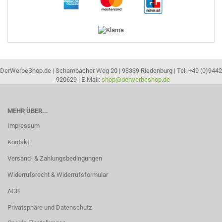
DerWerbeShop.de | Schambacher Weg 20 | 93339 Riedenburg | Tel. +49 (0)9442
- 920629 | E-Mail:
shop@derwerbeshop.de
MEHR ÜBER...
Impressum
Kontakt
Versand- & Zahlungsbedingungen
Widerrufsrecht & Widerrufsformular
AGB
Privatsphäre und Datenschutz