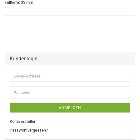
Fülltiefe: 33 mm
Kundenlogin
E-
Mail-
Adresse
Passwort
ANMELDEN
Konto erstellen
Passwort vergessen?