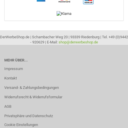
DerWerbeShop.de | Schambacher Weg 20 | 93339 Riedenburg | Tel. +49 (0)9442
- 920629 | E-Mail:
shop@derwerbeshop.de
MEHR ÜBER...
Impressum
Kontakt
Versand- & Zahlungsbedingungen
Widerrufsrecht & Widerrufsformular
AGB
Privatsphäre und Datenschutz
Cookie Einstellungen