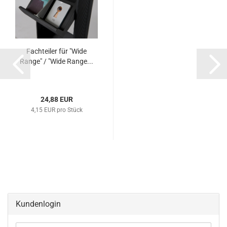
Fachteiler für "Wide
Range" / "Wide Range...
24,88 EUR
4,15 EUR pro Stück
Kundenlogin