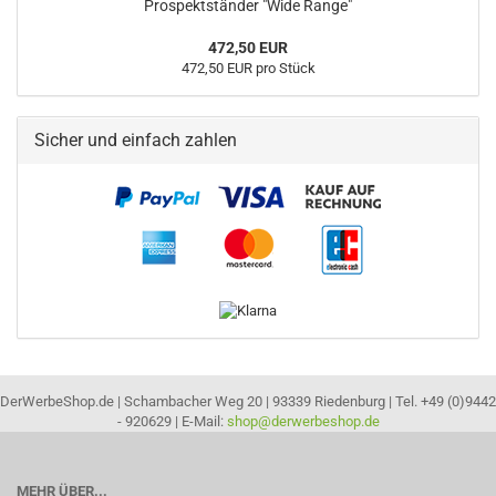
Prospektständer "Wide Range"
472,50 EUR
472,50 EUR pro Stück
Sicher und einfach zahlen
DerWerbeShop.de | Schambacher Weg 20 | 93339 Riedenburg | Tel. +49 (0)9442
- 920629 | E-Mail:
shop@derwerbeshop.de
MEHR ÜBER...