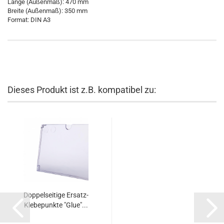
Länge (Außenmaß): 470 mm
Breite (Außenmaß): 350 mm
Format: DIN A3
Dieses Produkt ist z.B. kompatibel zu:
Doppelseitige Ersatz-
Klebepunkte "Glue"...