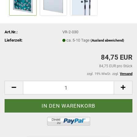
Art.Nr.:
VR-2-030
Lieferzeit:
ca. 5-10 Tage
(Ausland abweichend)
84,75 EUR
84,75 EUR pro Stück
zzgl. 19% MwSt. zzgl.
Versand