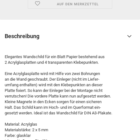
AUF DEN MERKZETTEL
Beschreibung
Elegantes Wandschild für ein Blatt Papier bestehend aus
2 Acrylglasplatten und 4 transparenten Klebepunkten.
Eine Acrylglasplatte wird mit Hilfe von zwei Bohrungen
an die Wand geschraubt. Der Einleger (nicht im Liefer-
umfang enthalten) wird mit den Klebepunkten an dieser
Platte fixiert. So kann der Einleger bei der Montage nicht
verrutschen! Die vordere Platte kann nun aufgesetzt werden.
Kleine Magnete in den Ecken sorgen für einen sicheren
Halt. Das Schild kann im Hoch- und im Querformat ein-
gesetzt werden. Ideal ist das Wandschild für DIN A3-Plakate.
Material: Acrylglas
Materialstärke: 2 x 5 mm
Farbe: glasklar