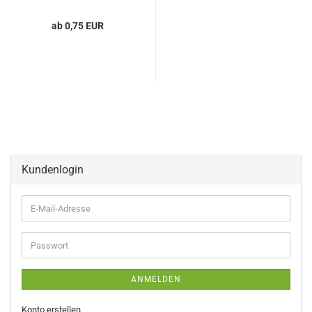
ab 0,75 EUR
Kundenlogin
E-
Mail-
Adresse
Passwort
ANMELDEN
Konto erstellen