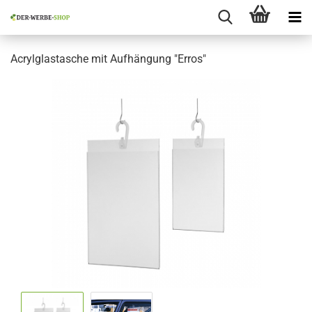
Acrylglastasche mit Aufhängung "Erros"