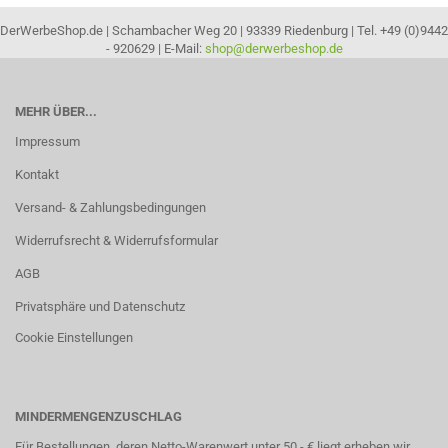
DerWerbeShop.de | Schambacher Weg 20 | 93339 Riedenburg | Tel. +49 (0)9442
- 920629 | E-Mail:
shop@derwerbeshop.de
MEHR ÜBER...
Impressum
Kontakt
Versand- & Zahlungsbedingungen
Widerrufsrecht & Widerrufsformular
AGB
Privatsphäre und Datenschutz
Cookie Einstellungen
MINDERMENGENZUSCHLAG
Für Bestellungen, deren Netto-Warenwert unter 50,- € liegt erheben wir