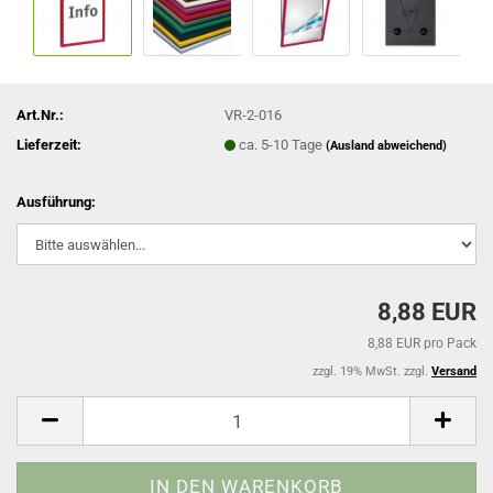
Art.Nr.:
VR-2-016
Lieferzeit:
ca. 5-10 Tage
(Ausland abweichend)
Ausführung:
8,88 EUR
8,88 EUR pro Pack
zzgl. 19% MwSt. zzgl.
Versand