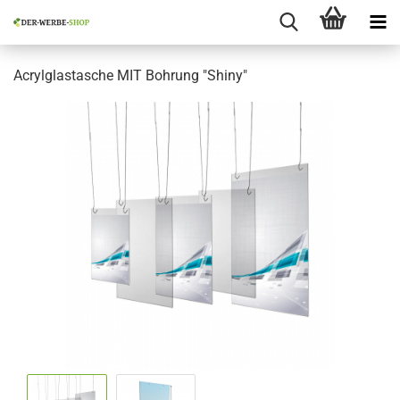
Acrylglastasche MIT Bohrung "Shiny"