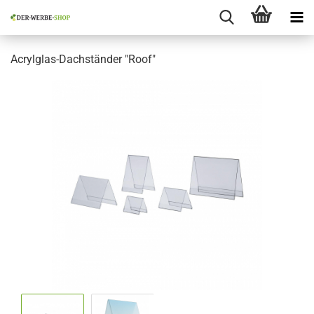
Acrylglas-Dachständer "Roof"