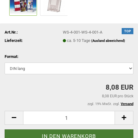
TOP
Art.Nr.:
WS-4-001-WS-4-001-A
Lieferzeit:
ca. 5-10 Tage
(Ausland abweichend)
Format:
8,08 EUR
8,08 EUR pro Stück
zzgl. 19% MwSt. zzgl.
Versand