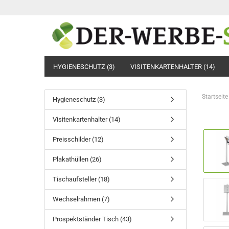
HYGIENESCHUTZ (3)
VISITENKARTENHALTER (14)
Startseite
Hygieneschutz (3)
Visitenkartenhalter (14)
Preisschilder (12)
Plakathüllen (26)
Tischaufsteller (18)
Wechselrahmen (7)
Prospektständer Tisch (43)