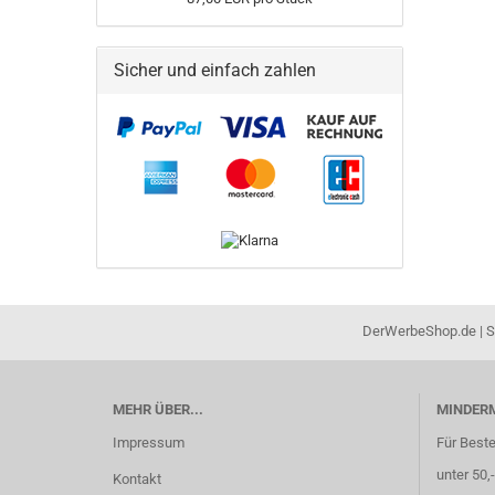
Sicher und einfach zahlen
DerWerbeShop.de | Sc
MEHR ÜBER...
MINDER
Impressum
Für Best
unter 50,
Kontakt