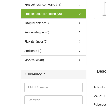
Prospektständer Wand (41)
Prospektständer Boden (96)
Infopräsenter (21)
Kundenstopper (6)
Plakatständer (9)
Ambiente (1)
Moderation (8)
Besc
Kundenlogin
E-
Robuster 
Mail-
Adresse
Maße: 30
Passwort
Pulverbes