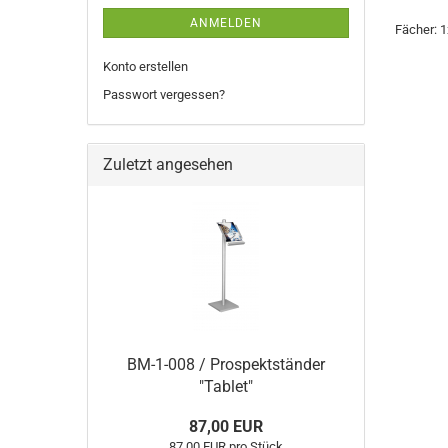
ANMELDEN
Fächer: 1
Konto erstellen
Passwort vergessen?
Zuletzt angesehen
BM-1-008 / Prospektständer
"Tablet"
87,00 EUR
87,00 EUR pro Stück