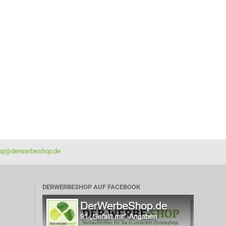
op@derwerbeshop.de
DERWERBESHOP AUF FACEBOOK