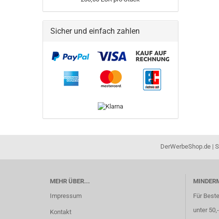
Sicher und einfach zahlen
DerWerbeShop.de | Sc
MEHR ÜBER...
MINDER
Impressum
Für Best
unter 50,
Kontakt