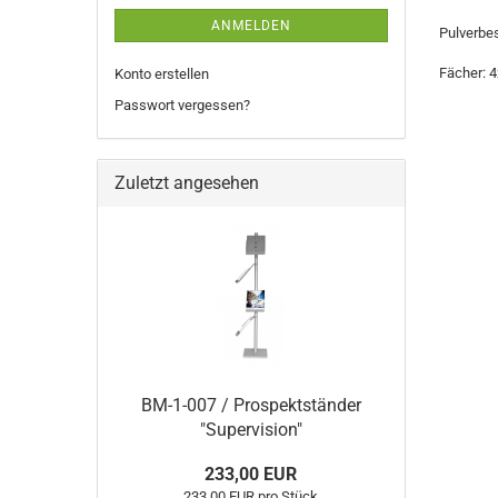
ANMELDEN
Pulverbes
Fächer: 4
Konto erstellen
Passwort vergessen?
Zuletzt angesehen
BM-1-007 / Prospektständer
"Supervision"
233,00 EUR
233,00 EUR pro Stück