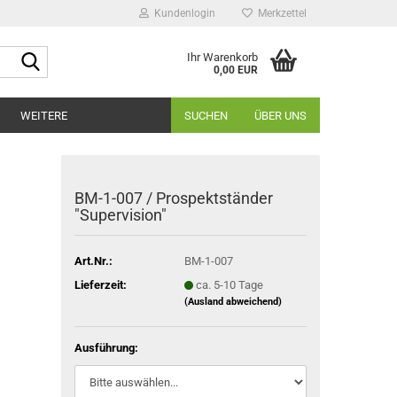
Kundenlogin
Merkzettel
Suche...
Ihr Warenkorb
0,00 EUR
WEITERE
SUCHEN
ÜBER UNS
BM-1-007 / Prospektständer
"Supervision"
Art.Nr.:
BM-1-007
Lieferzeit:
ca. 5-10 Tage
(Ausland abweichend)
Ausführung: