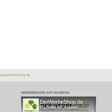
op@derwerbeshop.de
DERWERBESHOP AUF FACEBOOK