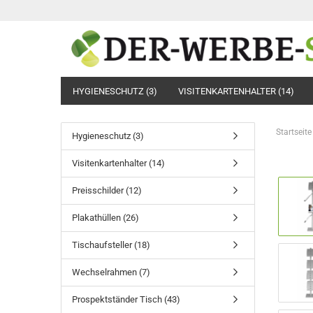
HYGIENESCHUTZ (3)
VISITENKARTENHALTER (14)
Startseite
Hygieneschutz (3)
Visitenkartenhalter (14)
Preisschilder (12)
Plakathüllen (26)
Tischaufsteller (18)
Wechselrahmen (7)
Prospektständer Tisch (43)