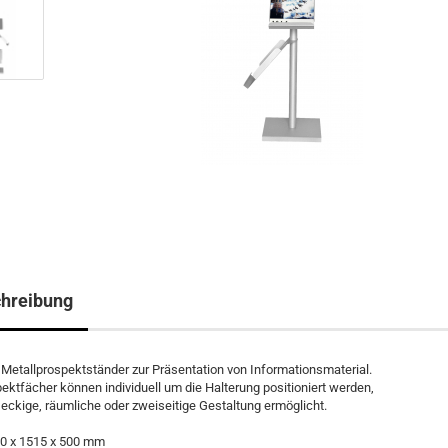
hreibung
Metallprospektständer zur Präsentation von Informationsmaterial.
ektfächer können individuell um die Halterung positioniert werden,
eckige, räumliche oder zweiseitige Gestaltung ermöglicht.
0 x 1515 x 500 mm