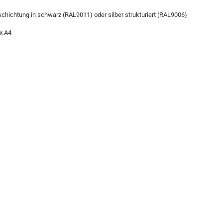
chichtung in schwarz (RAL9011) oder silber strukturiert (RAL9006)
x A4